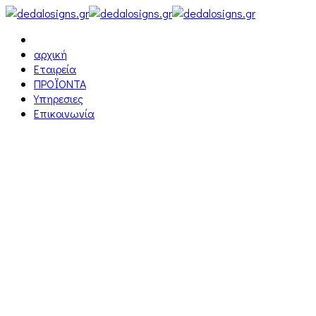
αρχική
Εταιρεία
ΠΡΟΪΟΝΤΑ
Υπηρεσιες
Επικοινωνία