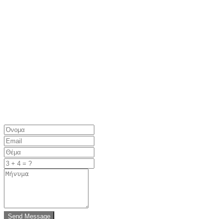
Send Message